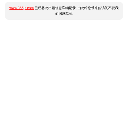
www.365jz.com
已经将此出错信息详细记录, 由此给您带来的访问不便我
们深感歉意.