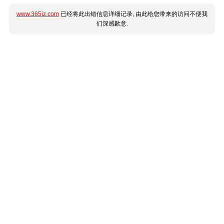
www.365jz.com
已经将此出错信息详细记录, 由此给您带来的访问不便我
们深感歉意.