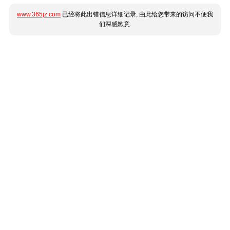
www.365jz.com
已经将此出错信息详细记录, 由此给您带来的访问不便我
们深感歉意.