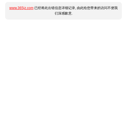
www.365jz.com
已经将此出错信息详细记录, 由此给您带来的访问不便我
们深感歉意.