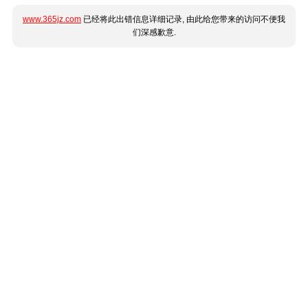
www.365jz.com
已经将此出错信息详细记录, 由此给您带来的访问不便我
们深感歉意.